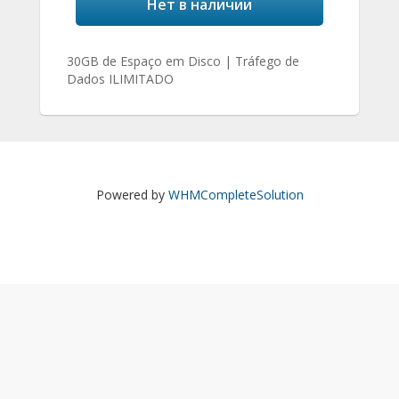
Нет в наличии
30GB de Espaço em Disco | Tráfego de
Dados ILIMITADO
Powered by
WHMCompleteSolution