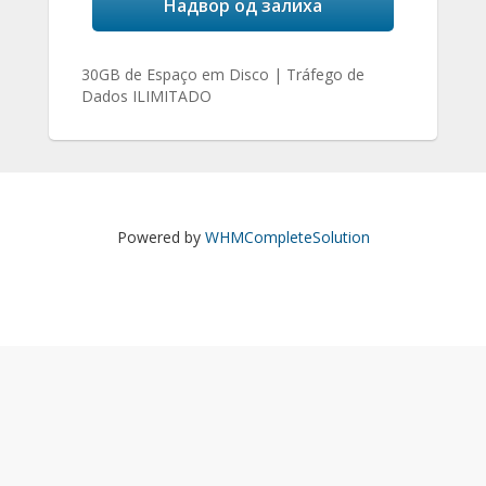
Надвор од залиха
30GB de Espaço em Disco | Tráfego de
Dados ILIMITADO
Powered by
WHMCompleteSolution