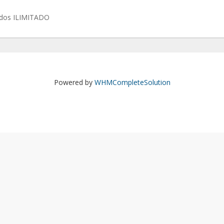
ados ILIMITADO
Powered by
WHMCompleteSolution