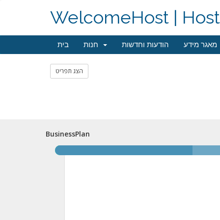
WelcomeHost | Hosti
מאגר מידע
הודעות וחדשות
חנות
בית
הצג תפריט
BusinessPlan
BusinessPlan