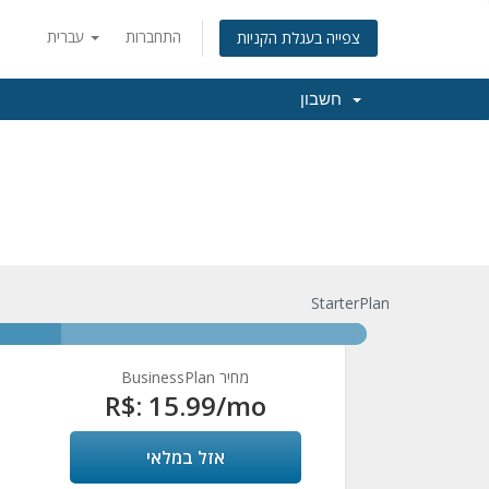
התחברות
עברית
צפייה בעגלת הקניות
חשבון
StarterPlan
BusinessPlan מחיר
R$: 15.99
/mo
אזל במלאי