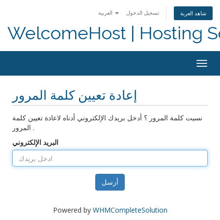
تسجيل الدخول
العربية
شاهد العربة
WelcomeHost | Hosting S
Togg
navig
إعادة تعيين كلمة المرور
نسيت كلمة المرور ؟ أدخل بريدك الإلكتروني أدناه لاعادة تعيين كلمة
المرور .
البريد الإلكتروني
أرسل
Powered by
WHMCompleteSolution