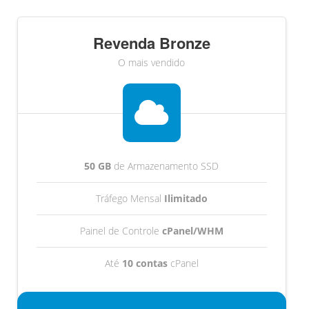
Revenda Bronze
O mais vendido
50 GB
de Armazenamento SSD
Tráfego Mensal
Ilimitado
Painel de Controle
cPanel/WHM
Até
10 contas
cPanel