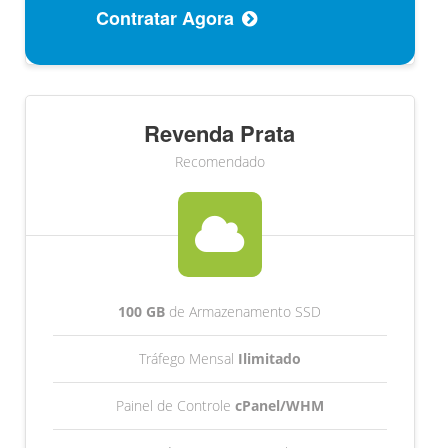
Contratar Agora
Revenda Prata
Recomendado
100 GB
de Armazenamento SSD
Tráfego Mensal
Ilimitado
Painel de Controle
cPanel/WHM