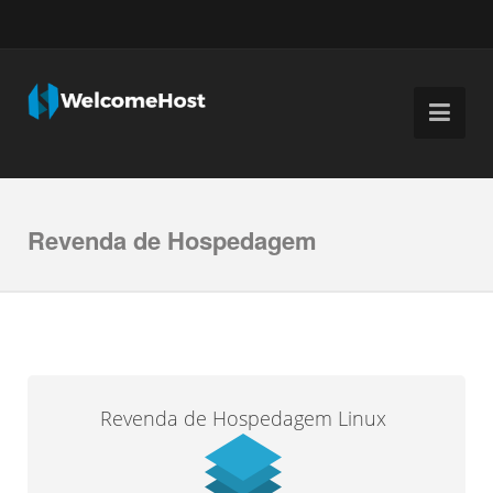
Revenda de Hospedagem
Revenda de Hospedagem Linux
A
Welcom