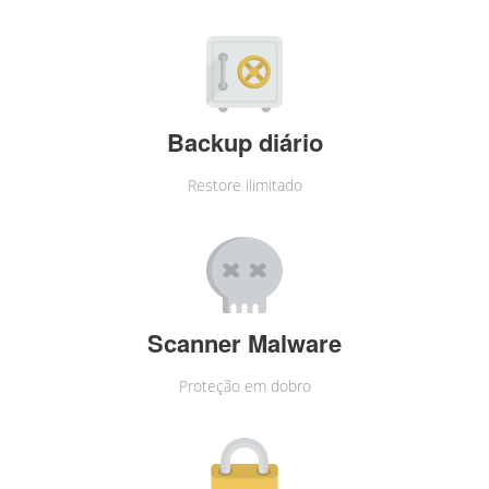
Backup diário
Restore ilimitado
Scanner Malware
Proteção em dobro