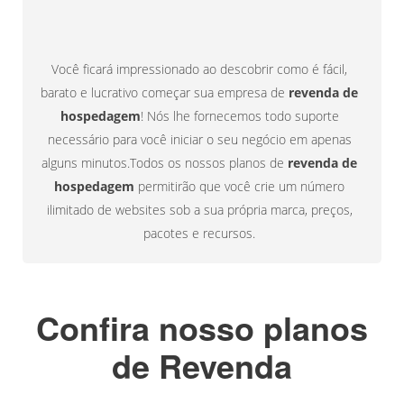
próprio
clientes
Você ficará impressionado ao descobrir como é fácil,
barato e lucrativo começar sua empresa de
revenda de
hospedagem
! Nós lhe fornecemos todo suporte
necessário para você iniciar o seu negócio em apenas
alguns minutos.Todos os nossos planos de
revenda de
hospedagem
permitirão que você crie um número
ilimitado de websites sob a sua própria marca, preços,
pacotes e recursos.
Confira nosso planos
de Revenda