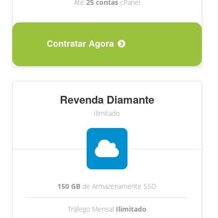
Até
25 contas
cPanel
Contratar Agora
Revenda Diamante
Ilimitado
150 GB
de Armazenamente SSD
Tráfego Mensal
Ilimitado