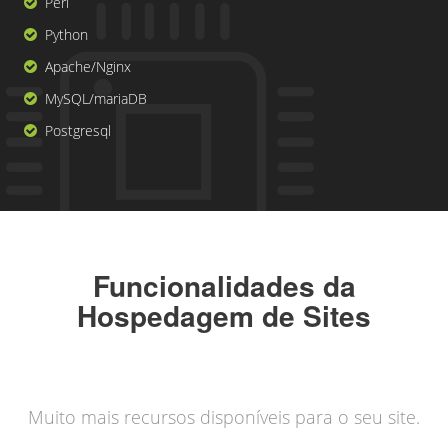
Perl
Python
Apache/Nginx
MySQL/mariaDB
Postgresql
Funcionalidades da
Hospedagem de Sites
Muito mais recursos disponíveis para o seu site.