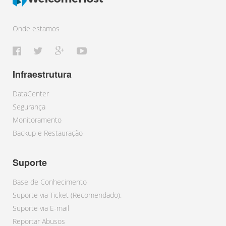
Onde estamos
Infraestrutura
DataCenter
Segurança
Monitoramento
Backup e Restauração
Suporte
Base de Conhecimento
Suporte via Ticket (Recomendado).
Suporte via E-mail
Reportar Abusos