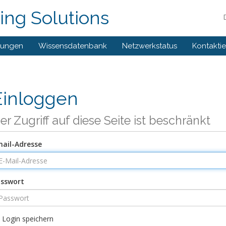
ng Solutions
gungen
Wissensdatenbank
Netzwerkstatus
Kontaktie
Einloggen
er Zugriff auf diese Seite ist beschränkt
ail-Adresse
sswort
Login speichern