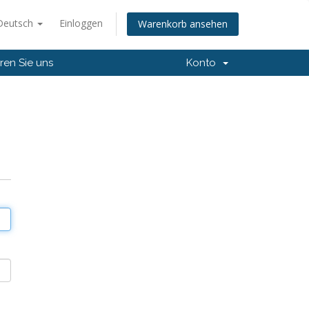
Deutsch
Einloggen
Warenkorb ansehen
ren Sie uns
Konto