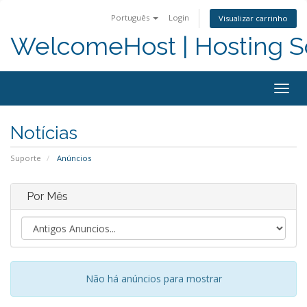
Português
Login
Visualizar carrinho
WelcomeHost | Hosting S
Togg
navig
Notícias
Suporte
Anúncios
Por Mês
Não há anúncios para mostrar