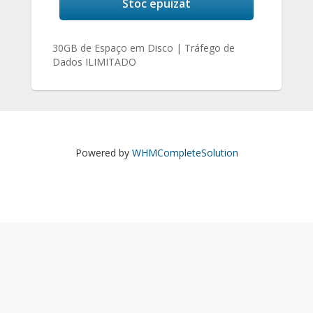
Stoc epuizat
30GB de Espaço em Disco | Tráfego de
Dados ILIMITADO
Powered by
WHMCompleteSolution