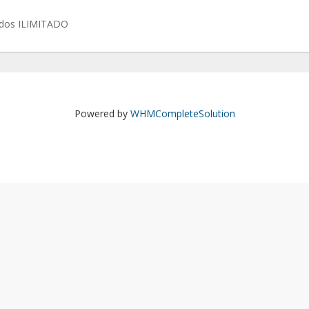
ados ILIMITADO
Powered by
WHMCompleteSolution