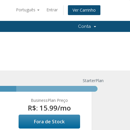
Português
Entrar
Ver Carrinho
Conta
StarterPlan
BusinessPlan Preço
R$: 15.99
/mo
Fora de Stock