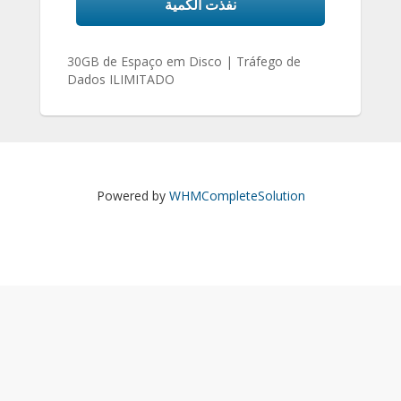
نفذت الكمية
30GB de Espaço em Disco | Tráfego de
Dados ILIMITADO
Powered by
WHMCompleteSolution