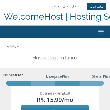
تسجيل الدخول
العربية
شاهد العربة
WelcomeHost | Hosting S
Togg
navig
عرض القائمة
Hospedagem Linux
BusinessPlan
BusinessPlan
EnterprisePlan
StarterPlan
BusinessPlan المبلغ
R$: 15.99
/mo