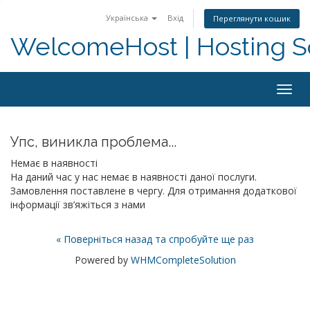
Українська
Вхід
Переглянути кошик
WelcomeHost | Hosting S
Togg
navig
Упс, виникла проблема...
Немає в наявності
На даний час у нас немає в наявності даної послуги.
Замовлення поставлене в чергу. Для отримання додаткової
інформації зв’яжіться з нами
« Поверніться назад та спробуйте ще раз
Powered by
WHMCompleteSolution