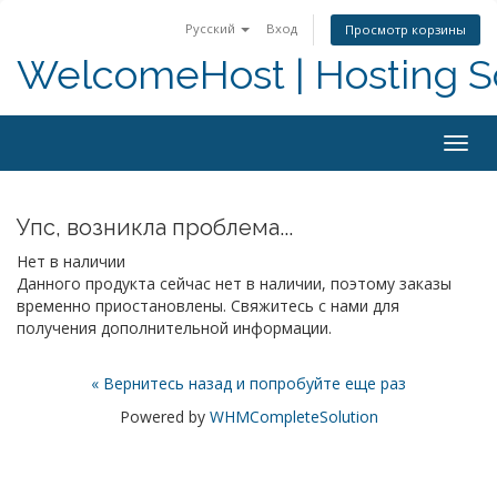
Русский
Вход
Просмотр корзины
WelcomeHost | Hosting S
Togg
navig
Упс, возникла проблема...
Нет в наличии
Данного продукта сейчас нет в наличии, поэтому заказы
временно приостановлены. Свяжитесь с нами для
получения дополнительной информации.
« Вернитесь назад и попробуйте еще раз
Powered by
WHMCompleteSolution