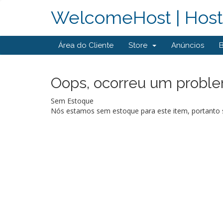
WelcomeHost | Hosti
Área do Cliente
Store
Anúncios
Oops, ocorreu um problem
Sem Estoque
Nós estamos sem estoque para este item, portanto s