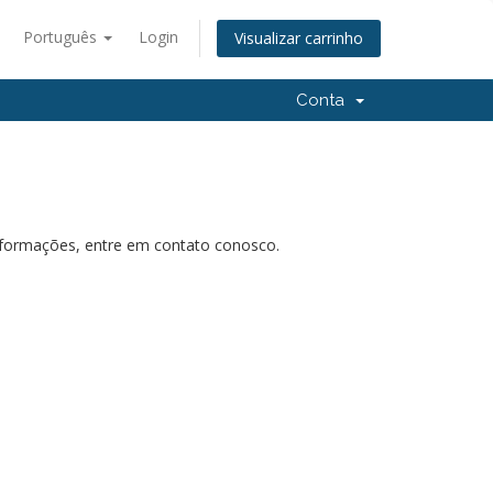
Português
Login
Visualizar carrinho
Conta
nformações, entre em contato conosco.